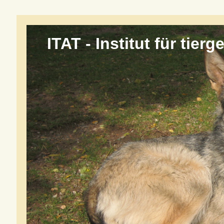
ITAT - Institut für tie