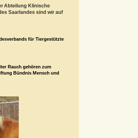
r Abteilung Klinische
des Saarlandes sind wir auf
ndesverbands für Tiergestützte
lter Rauch gehören zum
tiftung Bündnis Mensch und