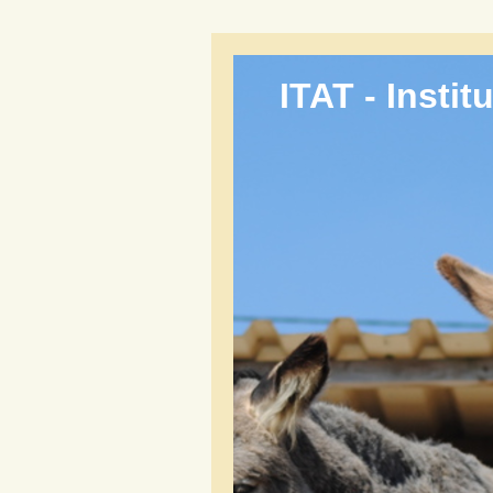
ITAT - Insti