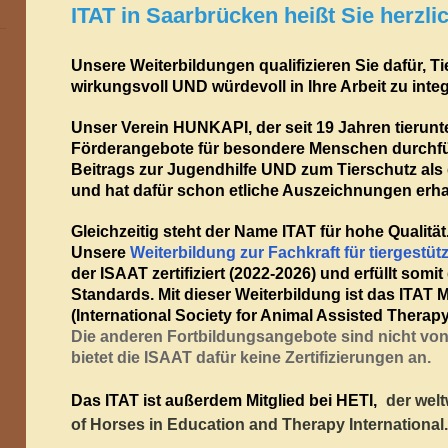
ITAT in Saarbrücken heißt Sie herzl
Unsere Weiterbildungen qualifizieren Sie dafür, Ti
wirkungsvoll UND würdevoll in Ihre Arbeit zu integ
Unser Verein HUNKAPI, der seit 19 Jahren tierunt
Förderangebote für besondere Menschen durchfüh
Beitrags zur Jugendhilfe UND zum Tierschutz als
und hat dafür schon etliche Auszeichnungen erha
Gleichzeitig steht der Name ITAT für hohe Qualität
Unsere
Weiterbildung zur Fachkraft für tiergestüt
der ISAAT zertifiziert (2022-2026) und erfüllt somi
Standards.
Mit dieser Weiterbildung ist das ITAT 
(International Society for Animal Assisted Therapy
Die anderen Fortbildungsangebote sind nicht von d
bietet die ISAAT dafür keine Zertifizierungen an.
der welt
Das ITAT ist außerdem Mitglied bei HETI,
of Horses in Education and Therapy International