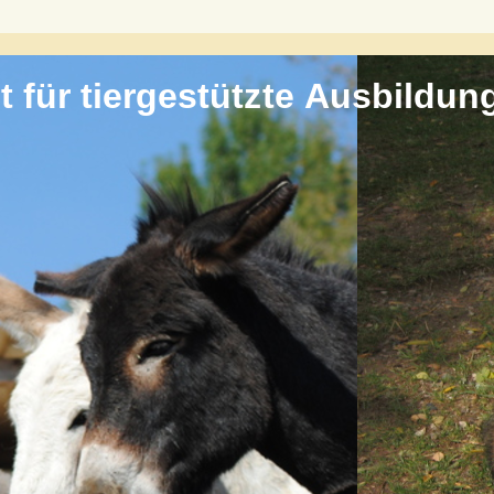
tut für tiergestützte Ausbildu